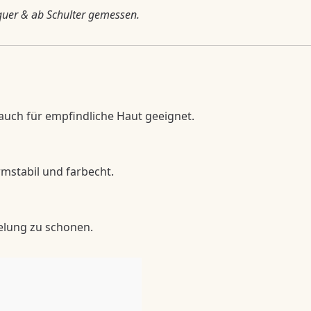
quer & ab Schulter gemessen.
 auch für empfindliche Haut geeignet.
rmstabil und farbecht.
elung zu schonen.