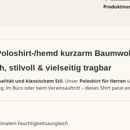
Produktn
Poloshirt-/hemd kurzarm Baumwol
, stilvoll & vielseitig tragbar
alität und klassischem Stil
. Unser
Poloshirt für Herren
ü
, im Büro oder beim Vereinsauftritt – dieses Shirt passt e
imalem Feuchtigkeitsausgleich