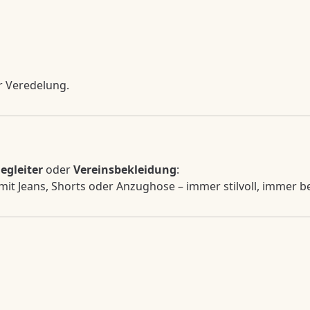
er Veredelung.
Begleiter
oder
Vereinsbekleidung
:
r mit Jeans, Shorts oder Anzughose – immer stilvoll, immer 