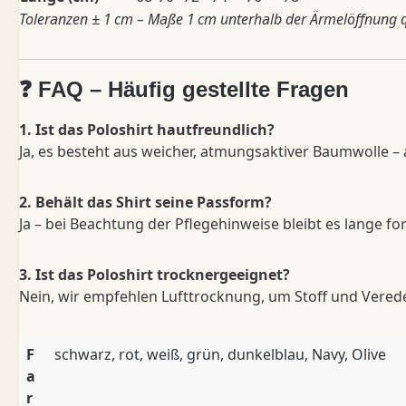
Toleranzen ± 1 cm – Maße 1 cm unterhalb der Ärmelöffnung 
❓ FAQ – Häufig gestellte Fragen
1. Ist das Poloshirt hautfreundlich?
Ja, es besteht aus weicher, atmungsaktiver Baumwolle –
2. Behält das Shirt seine Passform?
Ja – bei Beachtung der Pflegehinweise bleibt es lange fo
3. Ist das Poloshirt trocknergeeignet?
Nein, wir empfehlen Lufttrocknung, um Stoff und Vered
F
schwarz, rot, weiß, grün, dunkelblau, Navy, Olive
a
r