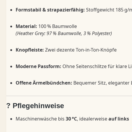
Formstabil & strapazierfähig:
Stoffgewicht 185 g/m
Material:
100 % Baumwolle
(Heather Grey: 97 % Baumwolle, 3 % Polyester)
Knopfleiste:
Zwei dezente Ton-in-Ton-Knöpfe
Moderne Passform:
Ohne Seitenschlitze für klare L
Offene Ärmelbündchen:
Bequemer Sitz, eleganter
? Pflegehinweise
Maschinenwäsche bis
30 °C
, idealerweise
auf links