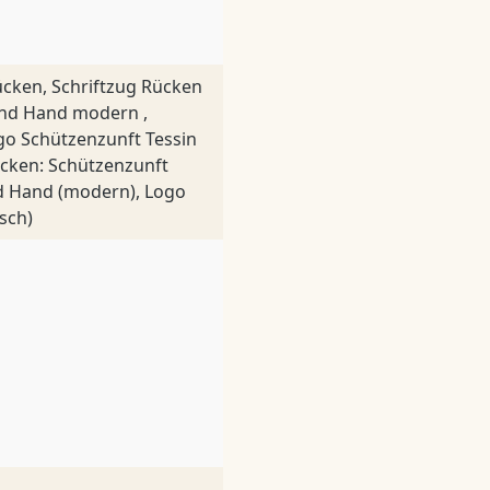
ücken, Schriftzug Rücken
und Hand modern ,
go Schützenzunft Tessin
ücken: Schützenzunft
nd Hand (modern), Logo
sch)