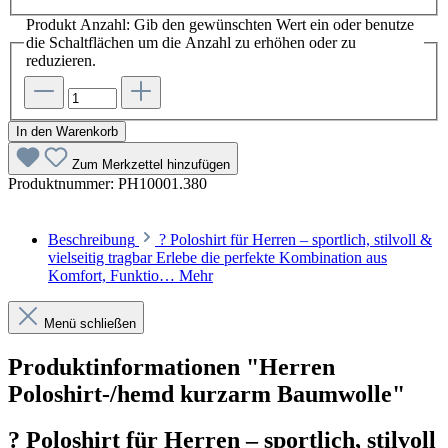
Produkt Anzahl: Gib den gewünschten Wert ein oder benutze
die Schaltflächen um die Anzahl zu erhöhen oder zu
reduzieren.
In den Warenkorb
Zum Merkzettel hinzufügen
Produktnummer:
PH10001.380
Beschreibung
? Poloshirt für Herren – sportlich, stilvoll &
vielseitig tragbar Erlebe die perfekte Kombination aus
Komfort, Funktio…
Mehr
Menü schließen
Produktinformationen "Herren
Poloshirt-/hemd kurzarm Baumwolle"
? Poloshirt für Herren – sportlich, stilvoll