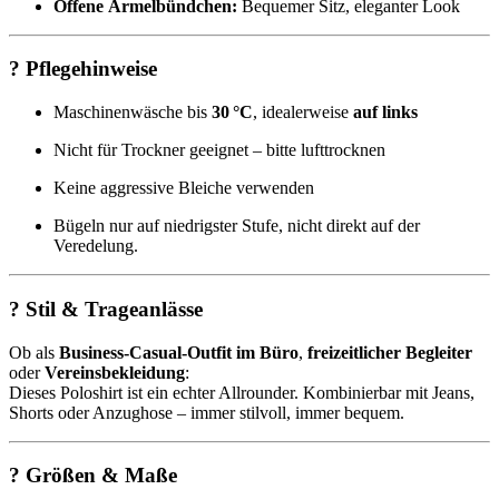
Offene Ärmelbündchen:
Bequemer Sitz, eleganter Look
? Pflegehinweise
Maschinenwäsche bis
30 °C
, idealerweise
auf links
Nicht für Trockner geeignet – bitte lufttrocknen
Keine aggressive Bleiche verwenden
Bügeln nur auf niedrigster Stufe, nicht direkt auf der
Veredelung.
? Stil & Trageanlässe
Ob als
Business-Casual-Outfit im Büro
,
freizeitlicher Begleiter
oder
Vereinsbekleidung
:
Dieses Poloshirt ist ein echter Allrounder. Kombinierbar mit Jeans,
Shorts oder Anzughose – immer stilvoll, immer bequem.
? Größen & Maße