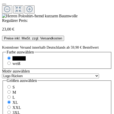
Regulärer Preis:
23,00 €
Preise inkl. MwSt. zzgl. Versandkosten
Kostenloser Versand innerhalb Deutschlands ab 59,90 € Bestellwert
Farbe
auswählen
schwarz
weiß
Motiv
auswählen
Größen
auswählen
S
M
L
XL
XXL
3XL