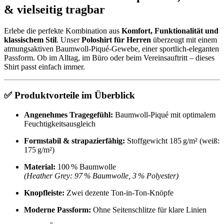
& vielseitig tragbar
Erlebe die perfekte Kombination aus
Komfort, Funktionalität und
klassischem Stil
. Unser
Poloshirt für Herren
überzeugt mit einem
atmungsaktiven Baumwoll-Piqué-Gewebe, einer sportlich-eleganten
Passform. Ob im Alltag, im Büro oder beim Vereinsauftritt – dieses
Shirt passt einfach immer.
✅ Produktvorteile im Überblick
Angenehmes Tragegefühl:
Baumwoll-Piqué mit optimalem
Feuchtigkeitsausgleich
Formstabil & strapazierfähig:
Stoffgewicht 185 g/m² (weiß:
175 g/m²)
Material:
100 % Baumwolle
(Heather Grey: 97 % Baumwolle, 3 % Polyester)
Knopfleiste:
Zwei dezente Ton-in-Ton-Knöpfe
Moderne Passform:
Ohne Seitenschlitze für klare Linien