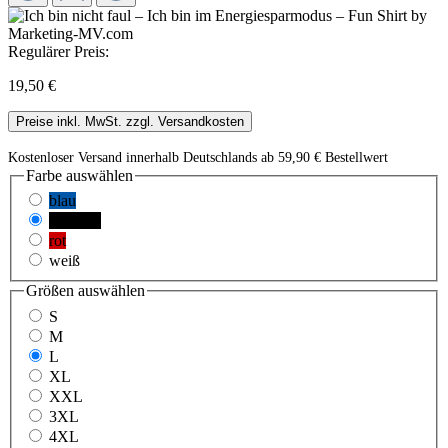
Regulärer Preis:
19,50 €
Preise inkl. MwSt. zzgl. Versandkosten
Kostenloser Versand innerhalb Deutschlands ab 59,90 € Bestellwert
Farbe
auswählen
blau
schwarz
rot
weiß
Größen
auswählen
S
M
L
XL
XXL
3XL
4XL