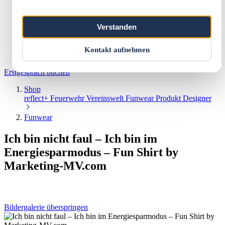
Marketing & Web
Vereinswelt
Reflect+
Verstanden
Werkstatt
Über uns
Kontakt
Kontakt aufnehmen
Warenkorb
Erstgespräch buchen
Shop
reflect+
Feuerwehr
Vereinswelt
Funwear
Produkt Designer
Funwear
Ich bin nicht faul – Ich bin im
Energiesparmodus – Fun Shirt by
Marketing-MV.com
Bildergalerie überspringen