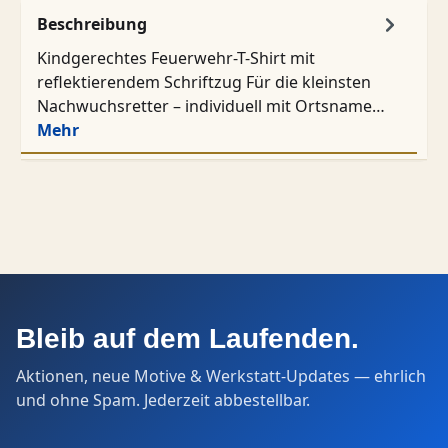
Beschreibung
Kindgerechtes Feuerwehr-T-Shirt mit
reflektierendem Schriftzug Für die kleinsten
Nachwuchsretter – individuell mit Ortsname…
Mehr
Bleib auf dem Laufenden.
Aktionen, neue Motive & Werkstatt-Updates — ehrlich
und ohne Spam. Jederzeit abbestellbar.