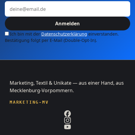
E-Mail-Adresse
Anmelden
Ich bin mit der
Datenschutzerklärung
einverstanden.
Bestätigung folgt per E-Mail (Double-Opt-In).
Marketing, Textil & Unikate — aus einer Hand, aus
Mecklenburg-Vorpommern.
MARKETING-MV