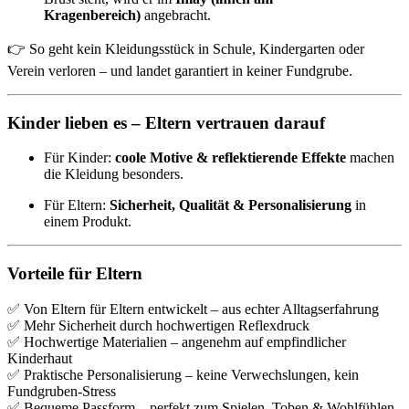
Kragenbereich)
angebracht.
👉 So geht kein Kleidungsstück in Schule, Kindergarten oder
Verein verloren – und landet garantiert in keiner Fundgrube.
Kinder lieben es – Eltern vertrauen darauf
Für Kinder:
coole Motive & reflektierende Effekte
machen
die Kleidung besonders.
Für Eltern:
Sicherheit, Qualität & Personalisierung
in
einem Produkt.
Vorteile für Eltern
✅ Von Eltern für Eltern entwickelt – aus echter Alltagserfahrung
✅ Mehr Sicherheit durch hochwertigen Reflexdruck
✅ Hochwertige Materialien – angenehm auf empfindlicher
Kinderhaut
✅ Praktische Personalisierung – keine Verwechslungen, kein
Fundgruben-Stress
✅ Bequeme Passform – perfekt zum Spielen, Toben & Wohlfühlen