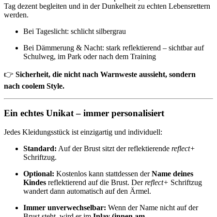
Tag dezent begleiten und in der Dunkelheit zu echten Lebensrettern
werden.
Bei Tageslicht: schlicht silbergrau
Bei Dämmerung & Nacht: stark reflektierend – sichtbar auf
Schulweg, im Park oder nach dem Training
👉
Sicherheit, die nicht nach Warnweste aussieht, sondern
nach coolem Style.
Ein echtes Unikat – immer personalisiert
Jedes Kleidungsstück ist einzigartig und individuell:
Standard:
Auf der Brust sitzt der reflektierende
reflect+
Schriftzug.
Optional:
Kostenlos kann stattdessen der
Name deines
Kindes
reflektierend auf die Brust. Der
reflect+
Schriftzug
wandert dann automatisch auf den Ärmel.
Immer unverwechselbar:
Wenn der Name nicht auf der
Brust steht, wird er im
Inlay (innen am