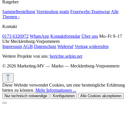
Ratgeber
Sammelbestellung
Vereinsshop gratis
Feuerwehr-Teamwear
Alle
Themen ›
Kontakt
0173 6326972
WhatsApp
Kontaktformular
Über uns
Mo–Fr 9–17
Uhr
Mecklenburg-Vorpommern
Impressum
AGB
Datenschutz
Widerruf
Vertrag widerrufen
Weitere Projekte von uns:
berichte.selpin.net
© 2026 Marketing-MV — Marko — Mecklenburg-Vorpommern
Diese Website verwendet Cookies, um eine bestmögliche Erfahrung
bieten zu können.
Mehr Informationen ...
Nur technisch notwendige
Konfigurieren
Alle Cookies akzeptieren