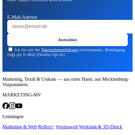
E-Mail-Adresse
Anmelden
Ich bin mit der
Datenschutzerklärung
einverstanden. Bestätigung
folgt per E-Mail (Double-Opt-In).
Marketing, Textil & Unikate — aus einer Hand, aus Mecklenburg-
Vorpommern.
MARKETING-MV
Leistungen
Marketing & Web
Reflect+
Vereinswelt
Werkstatt & 3D-Druck