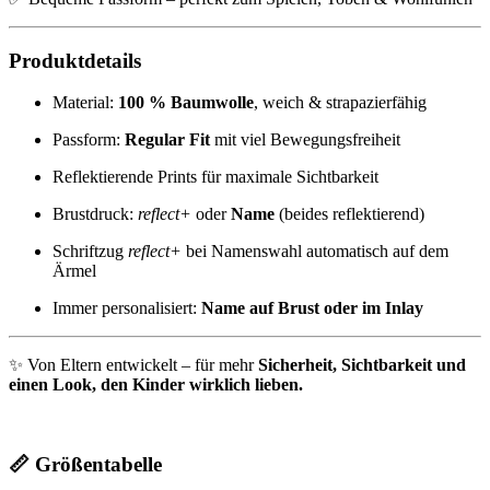
Produktdetails
Material:
100 % Baumwolle
, weich & strapazierfähig
Passform:
Regular Fit
mit viel Bewegungsfreiheit
Reflektierende Prints für maximale Sichtbarkeit
Brustdruck:
reflect+
oder
Name
(beides reflektierend)
Schriftzug
reflect+
bei Namenswahl automatisch auf dem
Ärmel
Immer personalisiert:
Name auf Brust oder im Inlay
✨ Von Eltern entwickelt – für mehr
Sicherheit, Sichtbarkeit und
einen Look, den Kinder wirklich lieben.
📏 Größentabelle