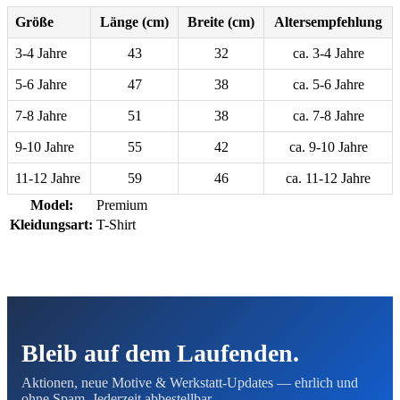
Größe
Länge (cm)
Breite (cm)
Altersempfehlung
3-4 Jahre
43
32
ca. 3-4 Jahre
5-6 Jahre
47
38
ca. 5-6 Jahre
7-8 Jahre
51
38
ca. 7-8 Jahre
9-10 Jahre
55
42
ca. 9-10 Jahre
11-12 Jahre
59
46
ca. 11-12 Jahre
Model:
Premium
Kleidungsart:
T-Shirt
Bleib auf dem Laufenden.
Aktionen, neue Motive & Werkstatt-Updates — ehrlich und
ohne Spam. Jederzeit abbestellbar.