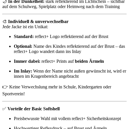
🌙
In der Dunkelheit:
stark reflektierend im Lichtschein – sichtbar
auf dem Schulweg, Spielplatz oder Heimweg nach dem Training
🎨
Individuell & unverwechselbar
Jede Jacke ist ein Unikat:
Standard:
reflect+ Logo reflektierend auf der Brust
Optional:
Name des Kindes reflektierend auf der Brust – das
reflect+ Logo wandert dann ins Inlay
Immer dabei:
reflect+ Prints auf
beiden Ärmeln
Im Inlay:
Wenn der Name nicht außen gewünscht ist, wird er
innen im Kragenbereich angebracht
👉 Keine Verwechslung mehr in Schule, Kindergarten oder
Sportverein!
✅
Vorteile der Basic Softshell
Preisbewusste Wahl mit vollem reflect+ Sicherheitskonzept
Hochwertiger Reflexdruck – auf Brust und Ärmeln