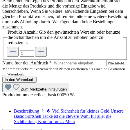
Beim erneuten Legen des Produkts in den Warenkorb erhöht sich
die Menge des Produkts und die vorherige Eingabe wird
überschrieben. Wenn Sie weitere, abweichende Eingaben bei dem
gleichen Produkt wünschen, führen Sie bitte eine weitere Bestellung
durch als Abholung durch. Wir fügen dann beide Bestellungen
zusammen.
Produkt Anzahl: Gib den gewünschten Wert ein oder benutze
die Schaltflächen um die Anzahl zu erhöhen oder zu
reduzieren.
Name fuer den Aufdruck
*
Pflichtfeld.
Mehrere Stuecke mit verschiedenen Namen erscheinen als einzelne Positionen
im Warenkorb.
In den Warenkorb
Zum Merkzettel hinzufügen
Produktnummer:
reflect_basic00050.58
Beschreibung
🌟 Viel Sicherheit für kleines Geld Unsere
Basic Softshell-Jacke ist die clevere Wahl für alle, die
Sichtbarkeit, Komfort un…
Mehr