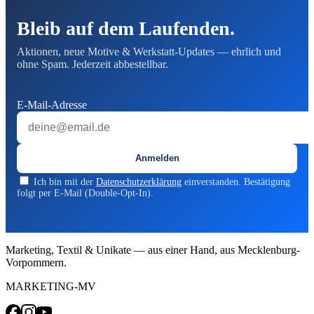
Bleib auf dem Laufenden.
Aktionen, neue Motive & Werkstatt-Updates — ehrlich und
ohne Spam. Jederzeit abbestellbar.
E-Mail-Adresse
Anmelden
Ich bin mit der
Datenschutzerklärung
einverstanden. Bestätigung
folgt per E-Mail (Double-Opt-In).
Marketing, Textil & Unikate — aus einer Hand, aus Mecklenburg-
Vorpommern.
MARKETING-MV