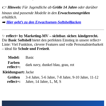
👉
Hinweis:
Für Jugendliche ab
Größe 14 Jahre
oder darüber
hinaus sind passende Modelle in den
Erwachsenengrößen
erhältlich.
➡️
Hier geht’s zu den Erwachsenen-Softshelljacken
✨
reflect+ by Marketing-MV – sichtbar. sicher. kindgerecht.
Die
Basic Softshell
bietet den perfekten Einstieg in unsere reflect+
Linie: Viel Funktion, clevere Features und volle Personalisierbarkeit
– ideal für
Schule und Freizeit
.
Model:
Basic
Farben
dark navy, dunkel blau, grau, rot
reflect+:
Kleidungsart:
Jacke
Größen
3-4 Jahre, 5-6 Jahre, 7-8 Jahre, 9-10 Jahre, 11-12
reflect+:
Jahre, 14 Jahre, L, M, S