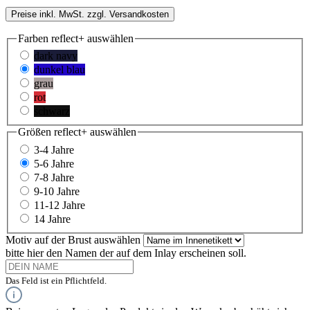
Preise inkl. MwSt. zzgl. Versandkosten
Farben reflect+
auswählen
dark navy
dunkel blau
grau
rot
schwarz
Größen reflect+
auswählen
3-4 Jahre
5-6 Jahre
7-8 Jahre
9-10 Jahre
11-12 Jahre
14 Jahre
Motiv auf der Brust
auswählen
bitte hier den Namen der auf dem Inlay erscheinen soll.
Das Feld ist ein Pflichtfeld.