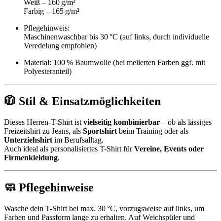
Weiß – 160 g/m²
Farbig – 165 g/m²
Pflegehinweis:
Maschinenwaschbar bis 30 °C (auf links, durch individuelle
Veredelung empfohlen)
Material: 100 % Baumwolle (bei melierten Farben ggf. mit
Polyesteranteil)
🧥 Stil & Einsatzmöglichkeiten
Dieses Herren-T-Shirt ist
vielseitig kombinierbar
– ob als lässiges
Freizeitshirt zu Jeans, als
Sportshirt
beim Training oder als
Unterziehshirt
im Berufsalltag.
Auch ideal als personalisiertes T-Shirt für
Vereine, Events oder
Firmenkleidung
.
🧼 Pflegehinweise
Wasche dein T-Shirt bei max. 30 °C, vorzugsweise auf links, um
Farben und Passform lange zu erhalten. Auf Weichspüler und