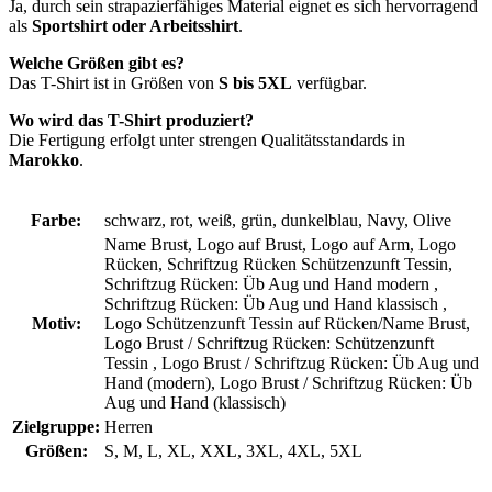
Ja, durch sein strapazierfähiges Material eignet es sich hervorragend
als
Sportshirt oder Arbeitsshirt
.
Welche Größen gibt es?
Das T-Shirt ist in Größen von
S bis 5XL
verfügbar.
Wo wird das T-Shirt produziert?
Die Fertigung erfolgt unter strengen Qualitätsstandards in
Marokko
.
Farbe:
schwarz, rot, weiß, grün, dunkelblau, Navy, Olive
Name Brust, Logo auf Brust, Logo auf Arm, Logo
Rücken, Schriftzug Rücken Schützenzunft Tessin,
Schriftzug Rücken: Üb Aug und Hand modern ,
Schriftzug Rücken: Üb Aug und Hand klassisch ,
Motiv:
Logo Schützenzunft Tessin auf Rücken/Name Brust,
Logo Brust / Schriftzug Rücken: Schützenzunft
Tessin , Logo Brust / Schriftzug Rücken: Üb Aug und
Hand (modern), Logo Brust / Schriftzug Rücken: Üb
Aug und Hand (klassisch)
Zielgruppe:
Herren
Größen:
S, M, L, XL, XXL, 3XL, 4XL, 5XL