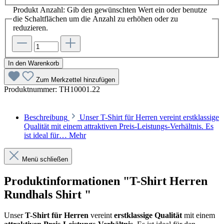
Produkt Anzahl: Gib den gewünschten Wert ein oder benutze
die Schaltflächen um die Anzahl zu erhöhen oder zu
reduzieren.
In den Warenkorb
Zum Merkzettel hinzufügen
Produktnummer:
TH10001.22
Beschreibung
Unser T-Shirt für Herren vereint erstklassige
Qualität mit einem attraktiven Preis-Leistungs-Verhältnis. Es
ist ideal für…
Mehr
Menü schließen
Produktinformationen "T-Shirt Herren
Rundhals Shirt "
Unser
T-Shirt für Herren
vereint
erstklassige Qualität
mit einem