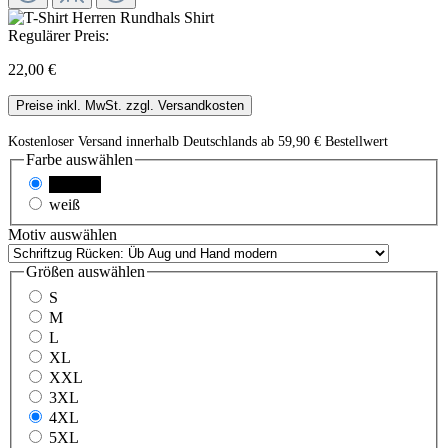
Regulärer Preis:
22,00 €
Preise inkl. MwSt. zzgl. Versandkosten
Kostenloser Versand innerhalb Deutschlands ab 59,90 € Bestellwert
Farbe
auswählen
schwarz
weiß
Motiv
auswählen
Größen
auswählen
S
M
L
XL
XXL
3XL
4XL
5XL