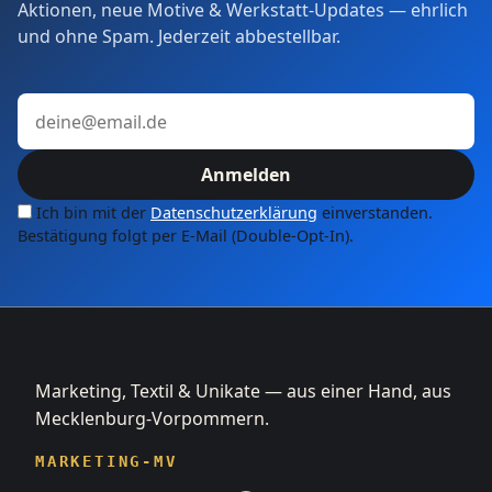
Aktionen, neue Motive & Werkstatt-Updates — ehrlich
und ohne Spam. Jederzeit abbestellbar.
E-Mail-Adresse
Anmelden
Ich bin mit der
Datenschutzerklärung
einverstanden.
Bestätigung folgt per E-Mail (Double-Opt-In).
Marketing, Textil & Unikate — aus einer Hand, aus
Mecklenburg-Vorpommern.
MARKETING-MV