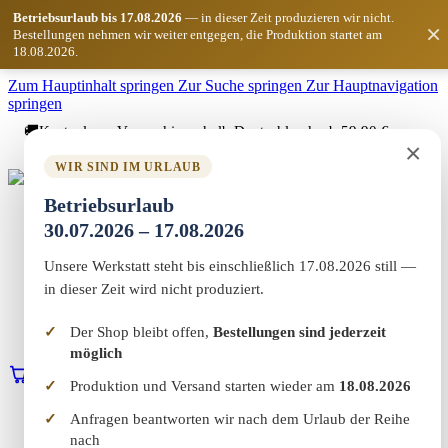
Betriebsurlaub bis 17.08.2026
— in dieser Zeit produzieren wir nicht.
×
Bestellungen nehmen wir weiter entgegen, die Produktion startet am
18.08.2026.
Zum Hauptinhalt springen
Zur Suche springen
Zur Hauptnavigation
springen
🚚
Kostenloser Versand innerhalb Deutschlands ab 59,90 €
×
Bestellwert
WIR SIND IM URLAUB
Marketing-MV
Betriebsurlaub
Home
30.07.2026 – 17.08.2026
Shop
Marketing & Web
Unsere Werkstatt steht bis einschließlich 17.08.2026 still —
Vereinswelt
Reflect+
in dieser Zeit wird nicht produziert.
Werkstatt
Über uns
Der Shop bleibt offen,
Bestellungen sind jederzeit
Kontakt
möglich
0
Warenkorb
Erstgespräch buchen
Produktion und Versand starten wieder am
18.08.2026
Home
Anfragen beantworten wir nach dem Urlaub der Reihe
Shop
nach