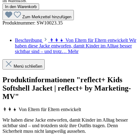
im Warenkorb.
In den Warenkorb
Zum Merkzettel hinzufügen
Produktnummer:
SW10023.35
Beschreibung
👨‍👩‍👧 Von Eltern für Eltern entwickelt Wir
haben diese Jacke entworfen, damit Kinder im Alltag besser
sichtbar sind – und trotz…
Mehr
Menü schließen
Produktinformationen "reflect+ Kids
Softshell Jacket | reflect+ by Marketing-
MV"
👨‍👩‍👧 Von Eltern für Eltern entwickelt
Wir haben diese Jacke entworfen, damit Kinder im Alltag besser
sichtbar sind – und trotzdem stolz ihre Outfits tragen. Denn
Sicherheit muss nicht langweilig aussehen.