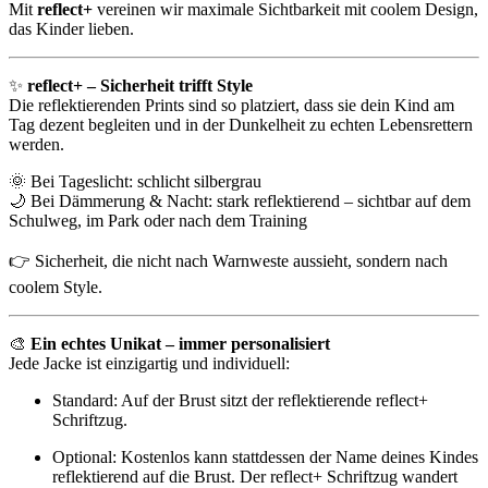
Mit
reflect+
vereinen wir maximale Sichtbarkeit mit coolem Design,
das Kinder lieben.
✨
reflect+ – Sicherheit trifft Style
Die reflektierenden Prints sind so platziert, dass sie dein Kind am
Tag dezent begleiten und in der Dunkelheit zu echten Lebensrettern
werden.
🌞 Bei Tageslicht: schlicht silbergrau
🌙 Bei Dämmerung & Nacht: stark reflektierend – sichtbar auf dem
Schulweg, im Park oder nach dem Training
👉 Sicherheit, die nicht nach Warnweste aussieht, sondern nach
coolem Style.
🎨
Ein echtes Unikat – immer personalisiert
Jede Jacke ist einzigartig und individuell:
Standard: Auf der Brust sitzt der reflektierende reflect+
Schriftzug.
Optional: Kostenlos kann stattdessen der Name deines Kindes
reflektierend auf die Brust. Der reflect+ Schriftzug wandert