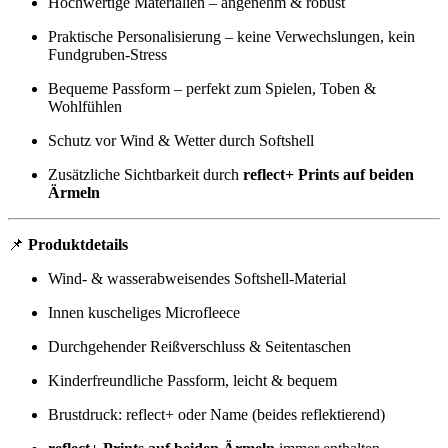
Hochwertige Materialien – angenehm & robust
Praktische Personalisierung – keine Verwechslungen, kein
Fundgruben-Stress
Bequeme Passform – perfekt zum Spielen, Toben &
Wohlfühlen
Schutz vor Wind & Wetter durch Softshell
Zusätzliche Sichtbarkeit durch
reflect+ Prints auf beiden
Ärmeln
📌
Produktdetails
Wind- & wasserabweisendes Softshell-Material
Innen kuscheliges Microfleece
Durchgehender Reißverschluss & Seitentaschen
Kinderfreundliche Passform, leicht & bequem
Brustdruck: reflect+ oder Name (beides reflektierend)