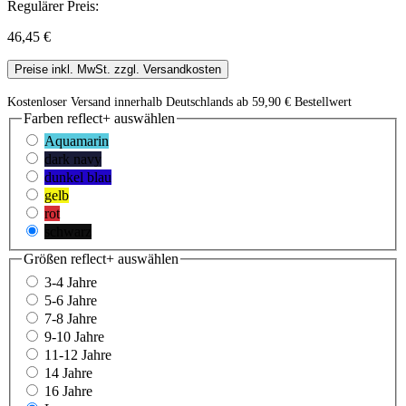
Regulärer Preis:
46,45 €
Preise inkl. MwSt. zzgl. Versandkosten
Kostenloser Versand innerhalb Deutschlands ab 59,90 € Bestellwert
Farben reflect+
auswählen
Aquamarin
dark navy
dunkel blau
gelb
rot
schwarz
Größen reflect+
auswählen
3-4 Jahre
5-6 Jahre
7-8 Jahre
9-10 Jahre
11-12 Jahre
14 Jahre
16 Jahre