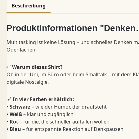
Beschreibung
Produktinformationen "Denken…
Multitasking ist keine Lösung – und schnelles Denken m
Oder lachen.
✅
Warum dieses Shirt?
Ob in der Uni, im Büro oder beim Smalltalk – mit dem K
digitale Nostalgie.
📏
In vier Farben erhältlich:
•
Schwarz
– wie der Humor, der draufsteht
•
Weiß
– klar und zugänglich
•
Rot
– für die, die schneller auffallen wollen
•
Blau
– für entspannte Reaktion auf Denkpausen