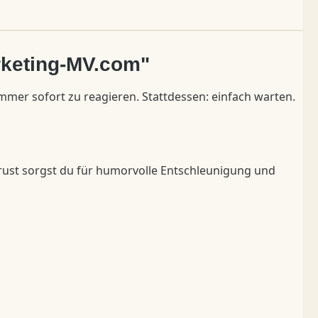
rketing-MV.com"
mmer sofort zu reagieren. Stattdessen: einfach warten.
Brust sorgst du für humorvolle Entschleunigung und