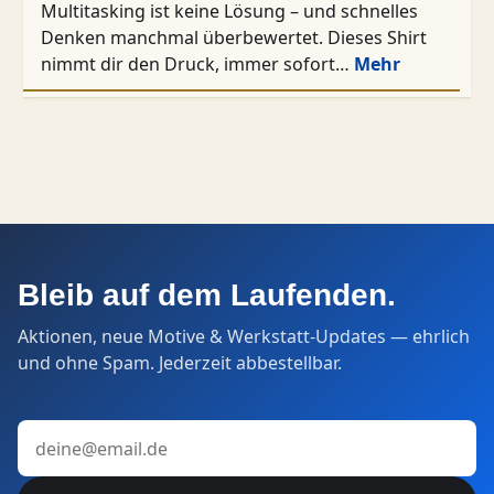
Multitasking ist keine Lösung – und schnelles
Denken manchmal überbewertet. Dieses Shirt
nimmt dir den Druck, immer sofort…
Mehr
Bleib auf dem Laufenden.
Aktionen, neue Motive & Werkstatt-Updates — ehrlich
und ohne Spam. Jederzeit abbestellbar.
E-Mail-Adresse