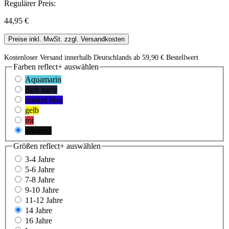
Regulärer Preis:
44,95 €
Preise inkl. MwSt. zzgl. Versandkosten
Kostenloser Versand innerhalb Deutschlands ab 59,90 € Bestellwert
Farben reflect+
auswählen
Aquamarin
dark navy
dunkel blau
gelb
rot
schwarz
Größen reflect+
auswählen
3-4 Jahre
5-6 Jahre
7-8 Jahre
9-10 Jahre
11-12 Jahre
14 Jahre
16 Jahre