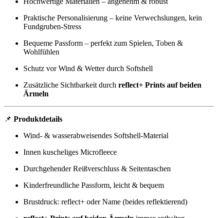
Hochwertige Materialien – angenehm & robust
Praktische Personalisierung – keine Verwechslungen, kein
Fundgruben-Stress
Bequeme Passform – perfekt zum Spielen, Toben &
Wohlfühlen
Schutz vor Wind & Wetter durch Softshell
Zusätzliche Sichtbarkeit durch
reflect+ Prints auf beiden
Ärmeln
📌
Produktdetails
Wind- & wasserabweisendes Softshell-Material
Innen kuscheliges Microfleece
Durchgehender Reißverschluss & Seitentaschen
Kinderfreundliche Passform, leicht & bequem
Brustdruck: reflect+ oder Name (beides reflektierend)