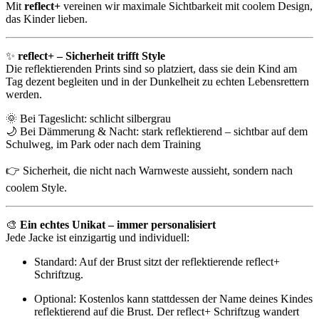
Mit
reflect+
vereinen wir maximale Sichtbarkeit mit coolem Design,
das Kinder lieben.
✨
reflect+ – Sicherheit trifft Style
Die reflektierenden Prints sind so platziert, dass sie dein Kind am
Tag dezent begleiten und in der Dunkelheit zu echten Lebensrettern
werden.
🌞 Bei Tageslicht: schlicht silbergrau
🌙 Bei Dämmerung & Nacht: stark reflektierend – sichtbar auf dem
Schulweg, im Park oder nach dem Training
👉 Sicherheit, die nicht nach Warnweste aussieht, sondern nach
coolem Style.
🎨
Ein echtes Unikat – immer personalisiert
Jede Jacke ist einzigartig und individuell:
Standard: Auf der Brust sitzt der reflektierende reflect+
Schriftzug.
Optional: Kostenlos kann stattdessen der Name deines Kindes
reflektierend auf die Brust. Der reflect+ Schriftzug wandert