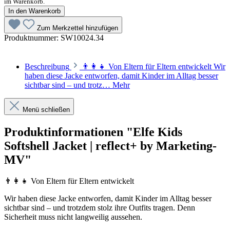
im Warenkorb.
In den Warenkorb
Zum Merkzettel hinzufügen
Produktnummer:
SW10024.34
Beschreibung
👨‍👩‍👧 Von Eltern für Eltern entwickelt Wir
haben diese Jacke entworfen, damit Kinder im Alltag besser
sichtbar sind – und trotz…
Mehr
Menü schließen
Produktinformationen "Elfe Kids
Softshell Jacket | reflect+ by Marketing-
MV"
👨‍👩‍👧 Von Eltern für Eltern entwickelt
Wir haben diese Jacke entworfen, damit Kinder im Alltag besser
sichtbar sind – und trotzdem stolz ihre Outfits tragen. Denn
Sicherheit muss nicht langweilig aussehen.