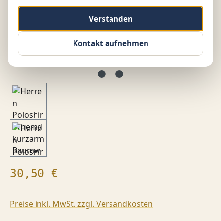
Verstanden
Kontakt aufnehmen
Regulärer Preis:
30,50 €
Preise inkl. MwSt. zzgl. Versandkosten