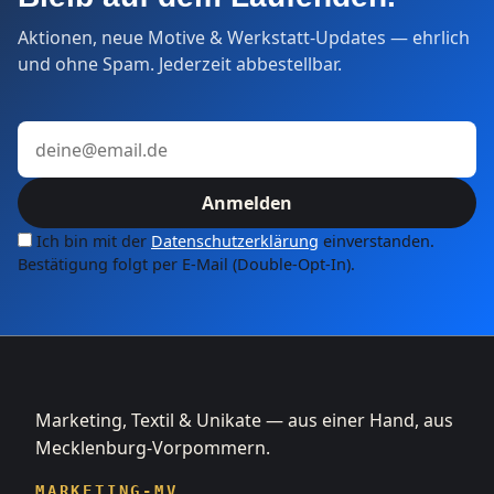
Aktionen, neue Motive & Werkstatt-Updates — ehrlich
und ohne Spam. Jederzeit abbestellbar.
E-Mail-Adresse
Anmelden
Ich bin mit der
Datenschutzerklärung
einverstanden.
Bestätigung folgt per E-Mail (Double-Opt-In).
Marketing, Textil & Unikate — aus einer Hand, aus
Mecklenburg-Vorpommern.
MARKETING-MV