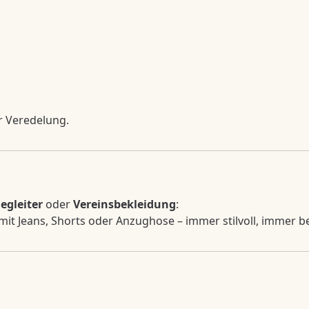
er Veredelung.
Begleiter
oder
Vereinsbekleidung
:
r mit Jeans, Shorts oder Anzughose – immer stilvoll, immer 