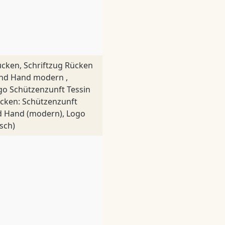
ücken, Schriftzug Rücken
und Hand modern ,
go Schützenzunft Tessin
ücken: Schützenzunft
nd Hand (modern), Logo
sch)