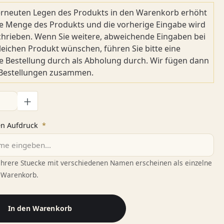
rneuten Legen des Produkts in den Warenkorb erhöht
ie Menge des Produkts und die vorherige Eingabe wird
hrieben. Wenn Sie weitere, abweichende Eingaben bei
eichen Produkt wünschen, führen Sie bitte eine
e Bestellung durch als Abholung durch. Wir fügen dann
 Bestellungen zusammen.
l: Gib den gewünschten Wert ein oder benutze die Schaltflächen
en Aufdruck
*
Mehrere Stuecke mit verschiedenen Namen erscheinen als einzelne
 Warenkorb.
In den Warenkorb