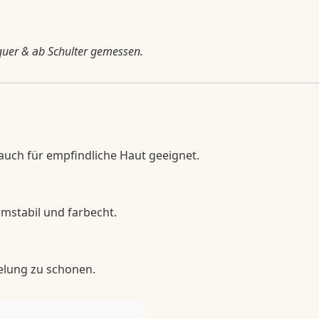
quer & ab Schulter gemessen.
 auch für empfindliche Haut geeignet.
rmstabil und farbecht.
elung zu schonen.