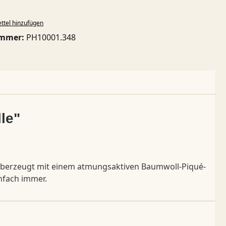
ttel hinzufügen
ummer:
PH10001.348
le"
berzeugt mit einem atmungsaktiven Baumwoll-Piqué-
infach immer.