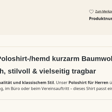
Zum Merkze
Produktn
Poloshirt-/hemd kurzarm Baumwol
, stilvoll & vielseitig tragbar
alität und klassischem Stil
. Unser
Poloshirt für Herren
ü
, im Büro oder beim Vereinsauftritt – dieses Shirt passt e