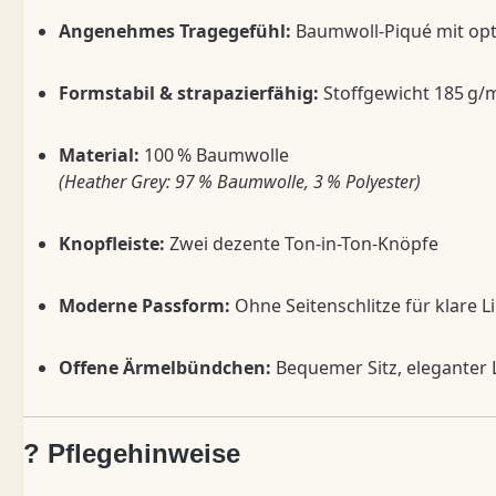
Angenehmes Tragegefühl:
Baumwoll-Piqué mit opt
Formstabil & strapazierfähig:
Stoffgewicht 185 g/m
Material:
100 % Baumwolle
(Heather Grey: 97 % Baumwolle, 3 % Polyester)
Knopfleiste:
Zwei dezente Ton-in-Ton-Knöpfe
Moderne Passform:
Ohne Seitenschlitze für klare L
Offene Ärmelbündchen:
Bequemer Sitz, eleganter
? Pflegehinweise