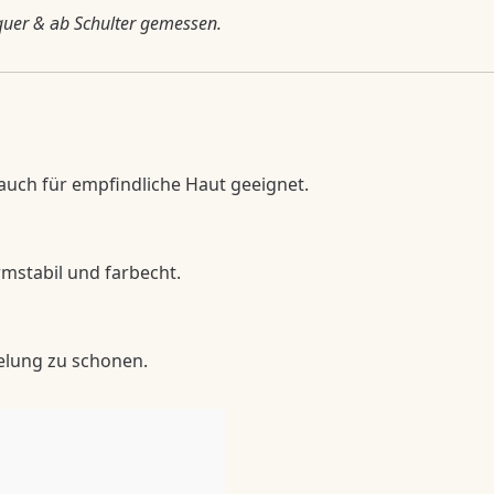
quer & ab Schulter gemessen.
 auch für empfindliche Haut geeignet.
rmstabil und farbecht.
elung zu schonen.