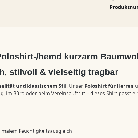
Produktn
Poloshirt-/hemd kurzarm Baumwol
, stilvoll & vielseitig tragbar
alität und klassischem Stil
. Unser
Poloshirt für Herren
ü
, im Büro oder beim Vereinsauftritt – dieses Shirt passt e
imalem Feuchtigkeitsausgleich