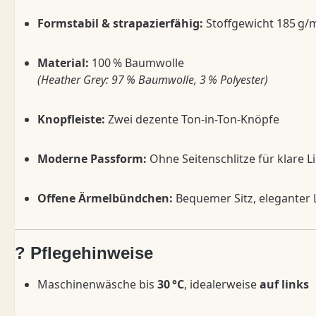
Formstabil & strapazierfähig:
Stoffgewicht 185 g/m
Material:
100 % Baumwolle
(Heather Grey: 97 % Baumwolle, 3 % Polyester)
Knopfleiste:
Zwei dezente Ton-in-Ton-Knöpfe
Moderne Passform:
Ohne Seitenschlitze für klare L
Offene Ärmelbündchen:
Bequemer Sitz, eleganter
? Pflegehinweise
Maschinenwäsche bis
30 °C
, idealerweise
auf links