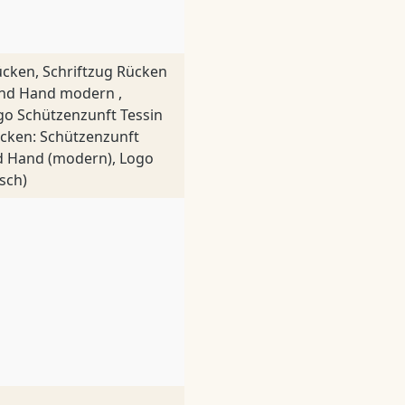
ücken, Schriftzug Rücken
und Hand modern ,
go Schützenzunft Tessin
ücken: Schützenzunft
nd Hand (modern), Logo
sch)