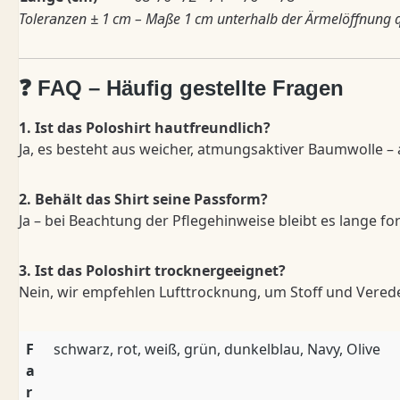
Toleranzen ± 1 cm – Maße 1 cm unterhalb der Ärmelöffnung 
❓ FAQ – Häufig gestellte Fragen
1. Ist das Poloshirt hautfreundlich?
Ja, es besteht aus weicher, atmungsaktiver Baumwolle –
2. Behält das Shirt seine Passform?
Ja – bei Beachtung der Pflegehinweise bleibt es lange fo
3. Ist das Poloshirt trocknergeeignet?
Nein, wir empfehlen Lufttrocknung, um Stoff und Vered
F
schwarz, rot, weiß, grün, dunkelblau, Navy, Olive
a
r