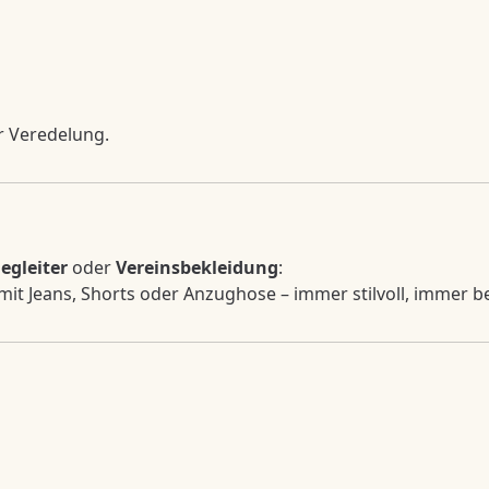
er Veredelung.
Begleiter
oder
Vereinsbekleidung
:
r mit Jeans, Shorts oder Anzughose – immer stilvoll, immer 