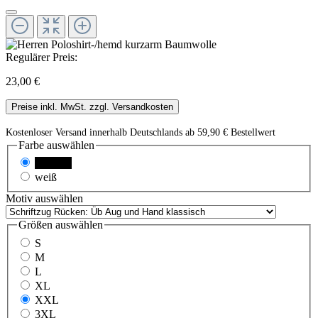
Regulärer Preis:
23,00 €
Preise inkl. MwSt. zzgl. Versandkosten
Kostenloser Versand innerhalb Deutschlands ab 59,90 € Bestellwert
Farbe
auswählen
schwarz
weiß
Motiv
auswählen
Größen
auswählen
S
M
L
XL
XXL
3XL