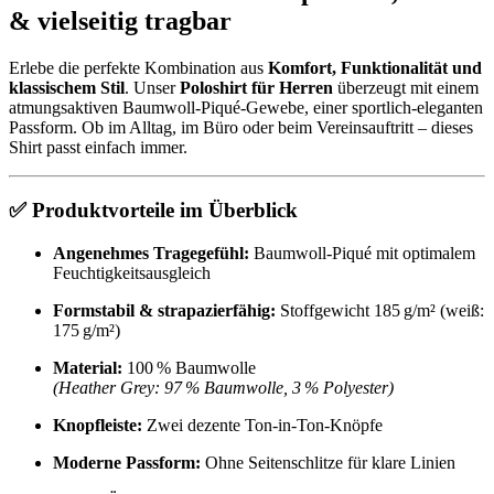
& vielseitig tragbar
Erlebe die perfekte Kombination aus
Komfort, Funktionalität und
klassischem Stil
. Unser
Poloshirt für Herren
überzeugt mit einem
atmungsaktiven Baumwoll-Piqué-Gewebe, einer sportlich-eleganten
Passform. Ob im Alltag, im Büro oder beim Vereinsauftritt – dieses
Shirt passt einfach immer.
✅ Produktvorteile im Überblick
Angenehmes Tragegefühl:
Baumwoll-Piqué mit optimalem
Feuchtigkeitsausgleich
Formstabil & strapazierfähig:
Stoffgewicht 185 g/m² (weiß:
175 g/m²)
Material:
100 % Baumwolle
(Heather Grey: 97 % Baumwolle, 3 % Polyester)
Knopfleiste:
Zwei dezente Ton-in-Ton-Knöpfe
Moderne Passform:
Ohne Seitenschlitze für klare Linien