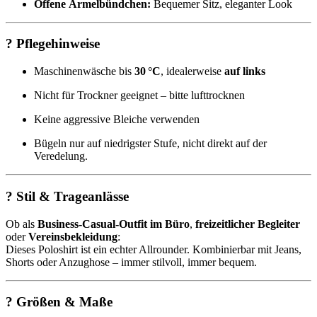
Offene Ärmelbündchen:
Bequemer Sitz, eleganter Look
? Pflegehinweise
Maschinenwäsche bis
30 °C
, idealerweise
auf links
Nicht für Trockner geeignet – bitte lufttrocknen
Keine aggressive Bleiche verwenden
Bügeln nur auf niedrigster Stufe, nicht direkt auf der
Veredelung.
? Stil & Trageanlässe
Ob als
Business-Casual-Outfit im Büro
,
freizeitlicher Begleiter
oder
Vereinsbekleidung
:
Dieses Poloshirt ist ein echter Allrounder. Kombinierbar mit Jeans,
Shorts oder Anzughose – immer stilvoll, immer bequem.
? Größen & Maße