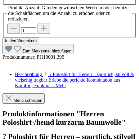
Produkt Anzahl: Gib den gewünschten Wert ein oder benutze
die Schaltflächen um die Anzahl zu erhöhen oder zu
reduzieren.
In den Warenkorb
Zum Merkzettel hinzufügen
Produktnummer:
PH10001.395
Beschreibung
? Poloshirt für Herren – sportlich, stilvoll &
vielseitig tragbar Erlebe die perfekte Kombination aus
Komfort, Funktio…
Mehr
Menü schließen
Produktinformationen "Herren
Poloshirt-/hemd kurzarm Baumwolle"
? Poloshirt für Herren – sportlich, stilvoll