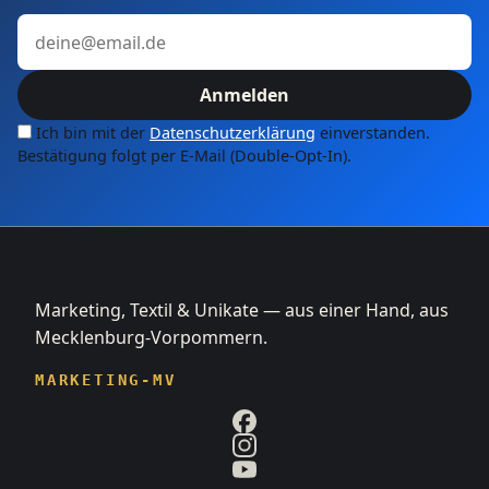
E-Mail-Adresse
Anmelden
Ich bin mit der
Datenschutzerklärung
einverstanden.
Bestätigung folgt per E-Mail (Double-Opt-In).
Marketing, Textil & Unikate — aus einer Hand, aus
Mecklenburg-Vorpommern.
MARKETING-MV