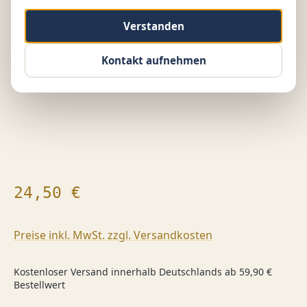
Bildergalerie überspringen
Verstanden
Kontakt aufnehmen
Regulärer Preis:
24,50 €
Preise inkl. MwSt. zzgl. Versandkosten
Kostenloser Versand innerhalb Deutschlands ab 59,90 €
Bestellwert