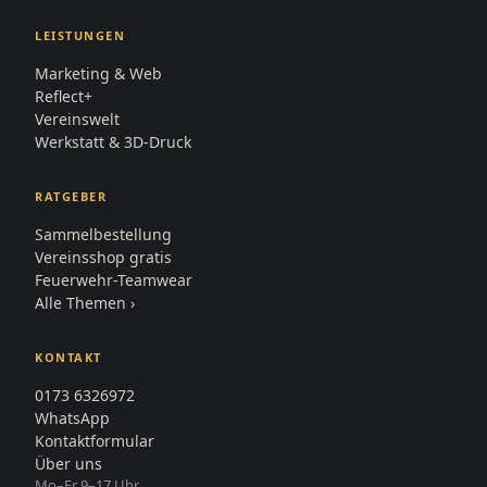
LEISTUNGEN
Marketing & Web
Reflect+
Vereinswelt
Werkstatt & 3D-Druck
RATGEBER
Sammelbestellung
Vereinsshop gratis
Feuerwehr-Teamwear
Alle Themen ›
KONTAKT
0173 6326972
WhatsApp
Kontaktformular
Über uns
Mo–Fr 9–17 Uhr