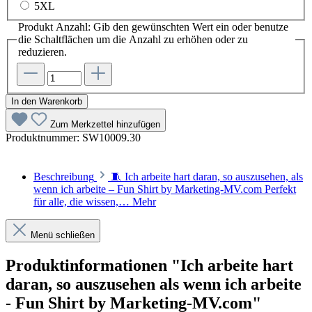
5XL
Produkt Anzahl: Gib den gewünschten Wert ein oder benutze
die Schaltflächen um die Anzahl zu erhöhen oder zu
reduzieren.
In den Warenkorb
Zum Merkzettel hinzufügen
Produktnummer:
SW10009.30
Beschreibung
🧵 Ich arbeite hart daran, so auszusehen, als
wenn ich arbeite – Fun Shirt by Marketing-MV.com Perfekt
für alle, die wissen,…
Mehr
Menü schließen
Produktinformationen "Ich arbeite hart
daran, so auszusehen als wenn ich arbeite
- Fun Shirt by Marketing-MV.com"