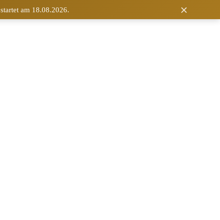
×
 startet am 18.08.2026.