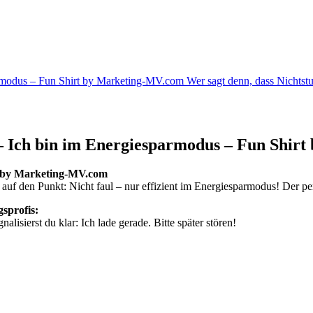
sparmodus – Fun Shirt by Marketing-MV.com Wer sagt denn, dass Nicht
 – Ich bin im Energiesparmodus – Fun Shi
rt by Marketing-MV.com
 auf den Punkt: Nicht faul – nur effizient im Energiesparmodus! Der per
sprofis:
isierst du klar: Ich lade gerade. Bitte später stören!