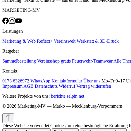
Marketing, Textil & Unikate — aus einer Hand, aus Mecklenburg-V
MARKETING-MV
Leistungen
Marketing & Web
Reflect+
Vereinswelt
Werkstatt & 3D-Druck
Ratgeber
Sammelbestellung
Vereinsshop gratis
Feuerwehr-Teamwear
Alle The
Kontakt
0173 6326972
WhatsApp
Kontaktformular
Über uns
Mo–Fr 9–17 U
Impressum
AGB
Datenschutz
Widerruf
Vertrag widerrufen
Weitere Projekte von uns:
berichte.selpin.net
© 2026 Marketing-MV — Marko — Mecklenburg-Vorpommern
Diese Website verwendet Cookies, um eine bestmögliche Erfahrung 