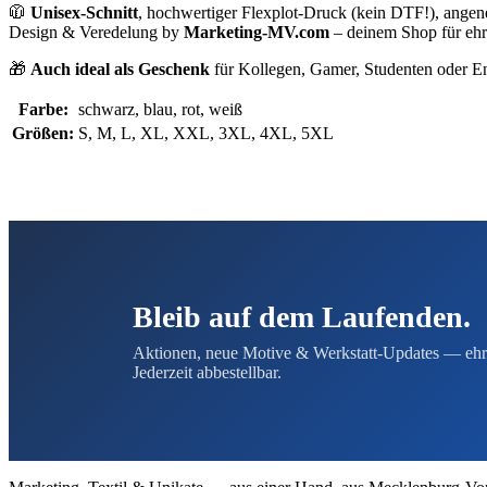
🧥
Unisex-Schnitt
, hochwertiger Flexplot-Druck (kein DTF!), ange
Design & Veredelung by
Marketing-MV.com
– deinem Shop für ehr
🎁
Auch ideal als Geschenk
für Kollegen, Gamer, Studenten oder 
Farbe:
schwarz, blau, rot, weiß
Größen:
S, M, L, XL, XXL, 3XL, 4XL, 5XL
Bleib auf dem Laufenden.
Aktionen, neue Motive & Werkstatt-Updates — ehr
Jederzeit abbestellbar.