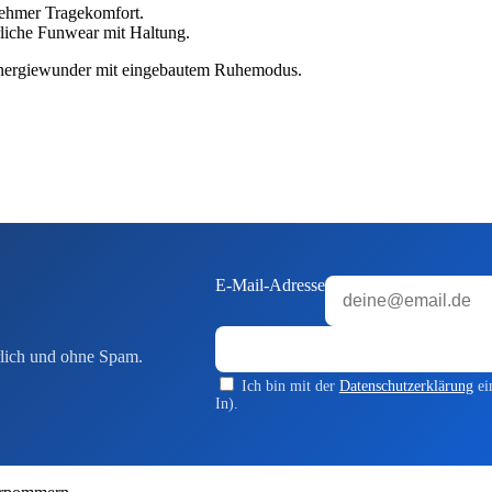
nehmer Tragekomfort.
liche Funwear mit Haltung.
Energiewunder mit eingebautem Ruhemodus.
E-Mail-Adresse
lich und ohne Spam.
Ich bin mit der
Datenschutzerklärung
ei
In).