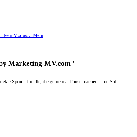
stun kein Modus…
Mehr
rt by Marketing-MV.com"
fekte Spruch für alle, die gerne mal Pause machen – mit Stil.