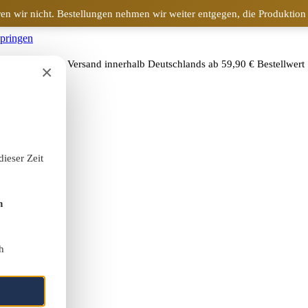
en wir nicht. Bestellungen nehmen wir weiter entgegen, die Produktion
springen
🚚
Kostenloser Versand innerhalb Deutschlands ab 59,90 € Bestellwert
×
dieser Zeit
h
h