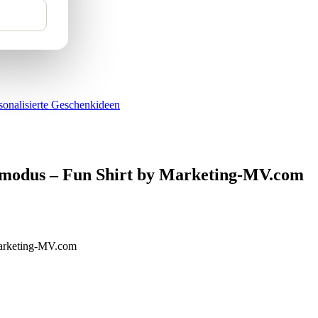
sonalisierte Geschenkideen
parmodus – Fun Shirt by Marketing-MV.com