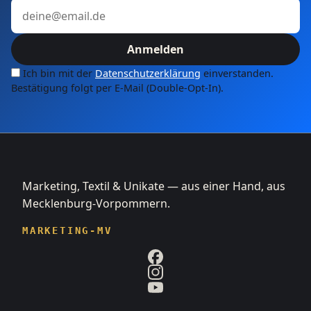
E-Mail-Adresse
Anmelden
Ich bin mit der
Datenschutzerklärung
einverstanden.
Bestätigung folgt per E-Mail (Double-Opt-In).
Marketing, Textil & Unikate — aus einer Hand, aus
Mecklenburg-Vorpommern.
MARKETING-MV