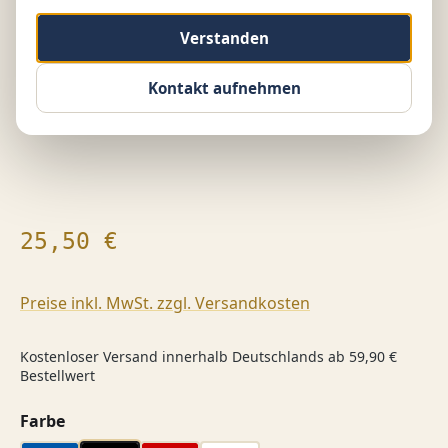
Verstanden
Kontakt aufnehmen
Regulärer Preis:
25,50 €
Preise inkl. MwSt. zzgl. Versandkosten
Kostenloser Versand innerhalb Deutschlands ab 59,90 €
Bestellwert
auswählen
Farbe