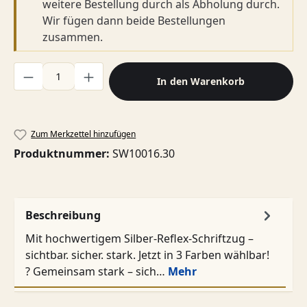
weitere Bestellung durch als Abholung durch.
Wir fügen dann beide Bestellungen
zusammen.
Produkt Anzahl: Gib den gewünschten Wert ein oder benutze di
In den Warenkorb
Zum Merkzettel hinzufügen
Produktnummer:
SW10016.30
Beschreibung
Mit hochwertigem Silber-Reflex-Schriftzug –
sichtbar. sicher. stark. Jetzt in 3 Farben wählbar!
? Gemeinsam stark – sich…
Mehr