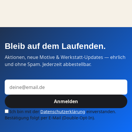
Bleib auf dem Laufenden.
Aktionen, neue Motive & Werkstatt-Updates — ehrlich
und ohne Spam. Jederzeit abbestellbar.
E-Mail-Adresse
Anmelden
Ich bin mit der
Datenschutzerklärung
einverstanden.
Bestätigung folgt per E-Mail (Double-Opt-In).