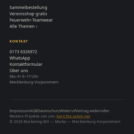
Sammelbestellung
Vereinsshop gratis
Feuerwehr-Teamwear
Alle Themen ›
KONTAKT
0173 6326972
WhatsApp
Kontaktformular
Über uns
Mo–Fr 9–17 Uhr
Mecklenburg-Vorpommern
Impressum
AGB
Datenschutz
Widerruf
Vertrag widerrufen
Weitere Projekte von uns:
berichte.selpin.net
© 2026 Marketing-MV — Marko — Mecklenburg-Vorpommern