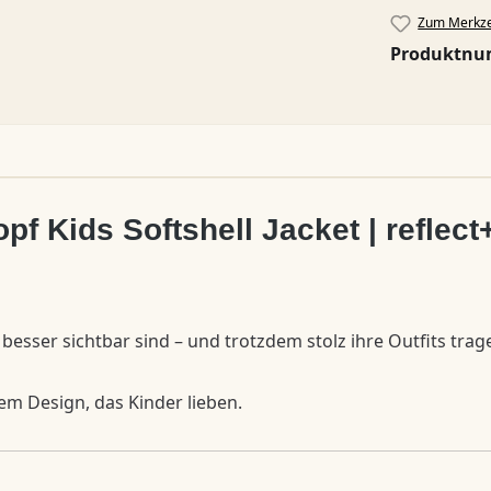
Zum Merkze
Produktn
f Kids Softshell Jacket | reflec
 besser sichtbar sind – und trotzdem stolz ihre Outfits tra
em Design, das Kinder lieben.