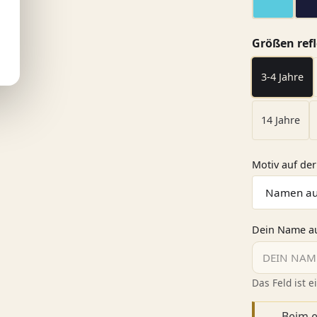
Aquamar
Größen refl
3-4 Jahre
14 Jahre
Motiv auf der
Dein Name au
Das Feld ist ei
Beim e