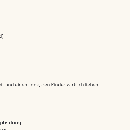
d)
it und einen Look, den Kinder wirklich lieben.
mpfehlung
ahre