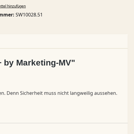
ttel hinzufügen
ummer:
SW10028.51
t+ by Marketing-MV"
gen. Denn Sicherheit muss nicht langweilig aussehen.