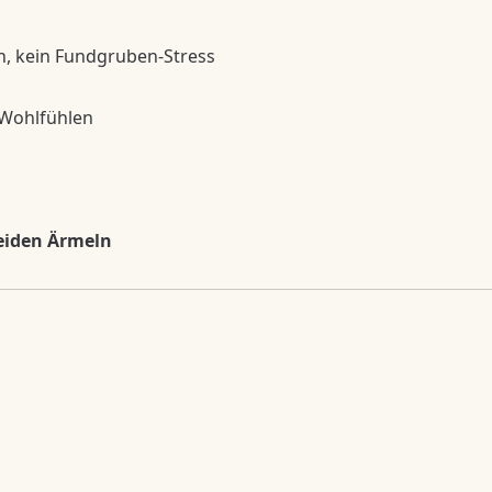
n, kein Fundgruben-Stress
 Wohlfühlen
beiden Ärmeln