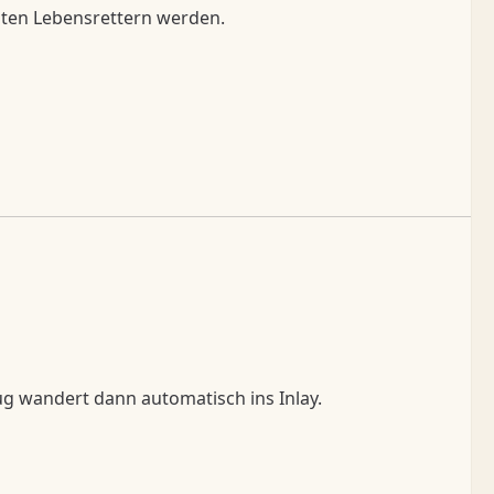
chten Lebensrettern werden.
zug wandert dann automatisch ins Inlay.