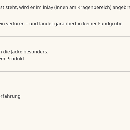
 steht, wird er im Inlay (innen am Kragenbereich) angebr
in verloren – und landet garantiert in keiner Fundgrube.
n die Jacke besonders.
nem Produkt.
serfahrung