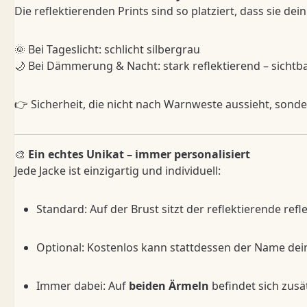
Die reflektierenden Prints sind so platziert, dass sie d
🌞 Bei Tageslicht: schlicht silbergrau
🌙 Bei Dämmerung & Nacht: stark reflektierend – sicht
👉 Sicherheit, die nicht nach Warnweste aussieht, sonde
🎨
Ein echtes Unikat – immer personalisiert
Jede Jacke ist einzigartig und individuell:
Standard: Auf der Brust sitzt der reflektierende refl
Optional: Kostenlos kann stattdessen der Name deine
Immer dabei: Auf
beiden Ärmeln
befindet sich zusät