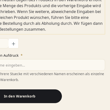
ie Menge des Produkts und die vorherige Eingabe wird
hrieben. Wenn Sie weitere, abweichende Eingaben bei
eichen Produkt wünschen, führen Sie bitte eine
e Bestellung durch als Abholung durch. Wir fügen dann
 Bestellungen zusammen.
l: Gib den gewünschten Wert ein oder benutze die Schaltflächen
en Aufdruck
*
Mehrere Stuecke mit verschiedenen Namen erscheinen als einzelne
 Warenkorb.
In den Warenkorb