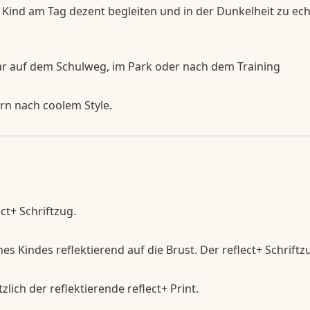
ein Kind am Tag dezent begleiten und in der Dunkelheit zu e
bar auf dem Schulweg, im Park oder nach dem Training
rn nach coolem Style.
ect+ Schriftzug.
s Kindes reflektierend auf die Brust. Der reflect+ Schrift
zlich der reflektierende reflect+ Print.