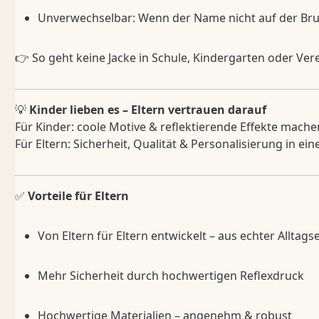
Unverwechselbar: Wenn der Name nicht auf der Brust
👉 So geht keine Jacke in Schule, Kindergarten oder Vere
💡
Kinder lieben es – Eltern vertrauen darauf
Für Kinder: coole Motive & reflektierende Effekte mache
Für Eltern: Sicherheit, Qualität & Personalisierung in ei
✅
Vorteile für Eltern
Von Eltern für Eltern entwickelt – aus echter Alltag
Mehr Sicherheit durch hochwertigen Reflexdruck
Hochwertige Materialien – angenehm & robust