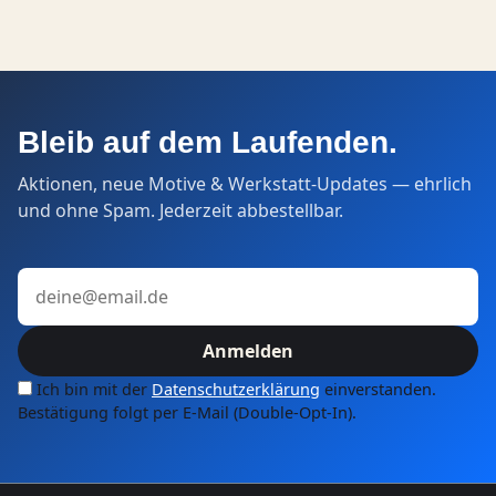
Bleib auf dem Laufenden.
Aktionen, neue Motive & Werkstatt-Updates — ehrlich
und ohne Spam. Jederzeit abbestellbar.
E-Mail-Adresse
Anmelden
Ich bin mit der
Datenschutzerklärung
einverstanden.
Bestätigung folgt per E-Mail (Double-Opt-In).