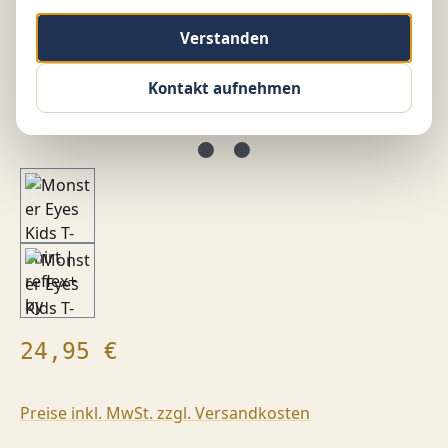
Verstanden
Kontakt aufnehmen
Regulärer Preis:
24,95 €
Preise inkl. MwSt. zzgl. Versandkosten