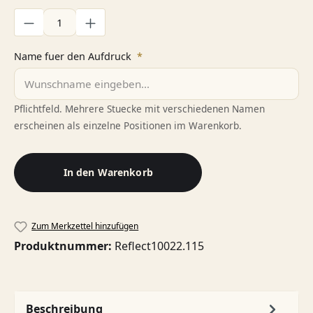
Produkt Anzahl: Gib den gewünschten Wert ein oder benutze di
Name fuer den Aufdruck
*
Pflichtfeld. Mehrere Stuecke mit verschiedenen Namen
erscheinen als einzelne Positionen im Warenkorb.
In den Warenkorb
Zum Merkzettel hinzufügen
Produktnummer:
Reflect10022.115
Beschreibung