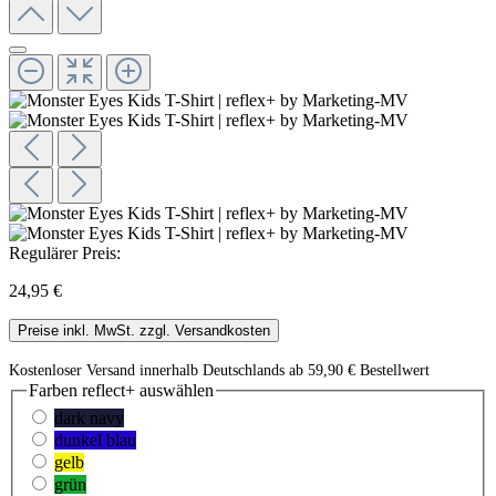
Regulärer Preis:
24,95 €
Preise inkl. MwSt. zzgl. Versandkosten
Kostenloser Versand innerhalb Deutschlands ab 59,90 € Bestellwert
Farben reflect+
auswählen
dark navy
dunkel blau
gelb
grün