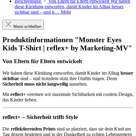
Beschreibung
Von Eltern für Eltern entwickelt Wir haben
diese Kleidung entworfen, damit Kinder im Alltag besser
sichtbar sind – und tr…
Mehr
Menü schließen
Produktinformationen "Monster Eyes
Kids T-Shirt | reflex+ by Marketing-MV"
Von Eltern für Eltern entwickelt
Wir haben diese Kleidung entworfen, damit Kinder im Alltag
besser
sichtbar
sind – und trotzdem stolz ihre Outfits tragen. Denn
Sicherheit muss nicht langweilig
aussehen.
Mit
reflect+
vereinen wir maximale Sichtbarkeit mit coolem Design,
das Kinder lieben.
reflect+ – Sicherheit trifft Style
Die
reflektierenden Prints
sind so platziert, dass sie dein Kind am
Tag dezent begleiten und in der Dunkelheit zu echten Lebensrettern