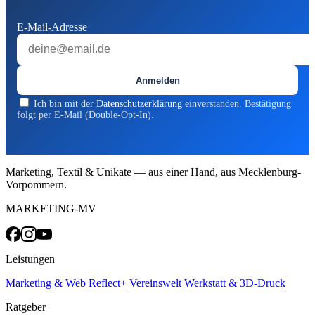
E-Mail-Adresse
Anmelden
Ich bin mit der
Datenschutzerklärung
einverstanden. Bestätigung
folgt per E-Mail (Double-Opt-In).
Marketing, Textil & Unikate — aus einer Hand, aus Mecklenburg-
Vorpommern.
MARKETING-MV
Leistungen
Marketing & Web
Reflect+
Vereinswelt
Werkstatt & 3D-Druck
Ratgeber