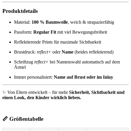
Produktdetails
Material:
100 % Baumwolle
, weich & strapazierfähig
Passform:
Regular Fit
mit viel Bewegungsfreiheit
Reflektierende Prints für maximale Sichtbarkeit
Brustdruck:
reflect+
oder
Name
(beides reflektierend)
Schriftzug
reflect+
bei Namenswahl automatisch auf dem
Ärmel
Immer personalisiert:
Name auf Brust oder im Inlay
✨ Von Eltern entwickelt – für mehr
Sicherheit, Sichtbarkeit und
einen Look, den Kinder wirklich lieben.
📏 Größentabelle