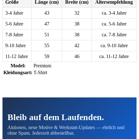
Größe
Länge (cm)
Breite (cm)
Altersempfehlung
3-4 Jahre
43
32
ca. 3-4 Jahre
5-6 Jahre
47
38
ca. 5-6 Jahre
7-8 Jahre
51
38
ca. 7-8 Jahre
9-10 Jahre
55
42
ca. 9-10 Jahre
11-12 Jahre
59
46
ca. 11-12 Jahre
Model:
Premium
Kleidungsart:
T-Shirt
Bleib auf dem Laufenden.
Aktionen, neue Motive & Werkstatt-Updates — ehrlich und
ohne Spam. Jederzeit abbestellbar.