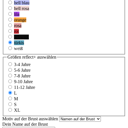
hell blau
hell rosa
lila
orange
rosa
rot
schwarz
türkis
weiß
Größen reflect+
auswählen
3-4 Jahre
5-6 Jahre
7-8 Jahre
9-10 Jahre
11-12 Jahre
L
M
S
XL
Motiv auf der Brust
auswählen
Dein Name auf der Brust