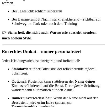
werden.
Bei Tageslicht: schlicht silbergrau
Bei Dämmerung & Nacht: stark reflektierend – sichtbar auf
Schulweg, im Park oder nach dem Training
👉
Sicherheit, die nicht nach Warnweste aussieht, sondern
nach coolem Style.
Ein echtes Unikat – immer personalisiert
Jedes Kleidungsstück ist einzigartig und individuell:
Standard:
Auf der Brust sitzt der reflektierende
reflect+
Schriftzug.
Optional:
Kostenlos kann stattdessen der
Name deines
Kindes
reflektierend auf die Brust. Der
reflect+
Schriftzug
wandert dann automatisch auf den Ärmel.
Immer unverwechselbar:
Wenn der Name nicht auf der
Brust steht, wird er im
Inlay (innen am
Kragenbereich)
angebracht.