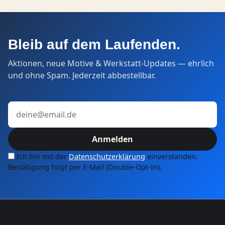
Bleib auf dem Laufenden.
Aktionen, neue Motive & Werkstatt-Updates — ehrlich
und ohne Spam. Jederzeit abbestellbar.
E-Mail-Adresse
Anmelden
Ich bin mit der
Datenschutzerklärung
einverstanden.
Bestätigung folgt per E-Mail (Double-Opt-In).