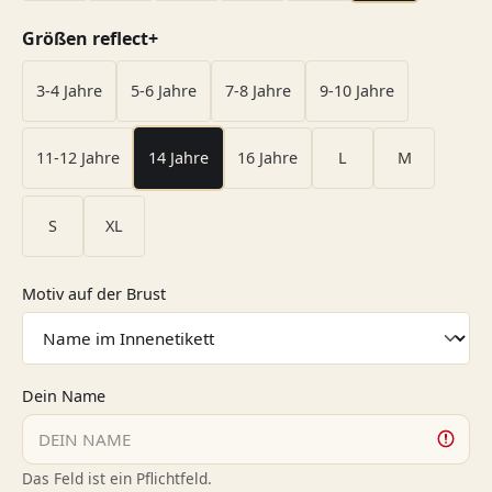
auswählen
Größen reflect+
3-4 Jahre
5-6 Jahre
7-8 Jahre
9-10 Jahre
11-12 Jahre
14 Jahre
16 Jahre
L
M
S
XL
auswählen
Motiv auf der Brust
Dein Name
Das Feld ist ein Pflichtfeld.