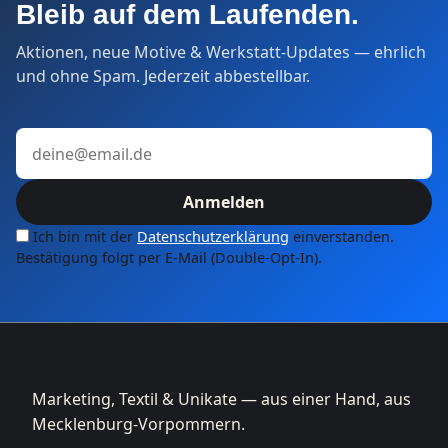
Bleib auf dem Laufenden.
Aktionen, neue Motive & Werkstatt-Updates — ehrlich
und ohne Spam. Jederzeit abbestellbar.
E-Mail-Adresse
Anmelden
Ich bin mit der
Datenschutzerklärung
einverstanden.
Bestätigung folgt per E-Mail (Double-Opt-In).
Marketing, Textil & Unikate — aus einer Hand, aus
Mecklenburg-Vorpommern.