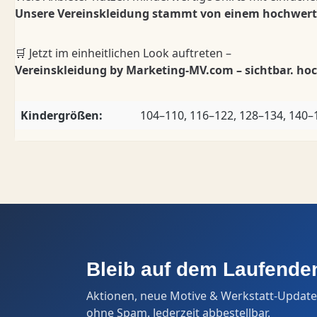
Unsere Vereinskleidung stammt von einem hochwertige
🛒 Jetzt im einheitlichen Look auftreten –
Vereinskleidung by Marketing-MV.com – sichtbar. hoc
Kindergrößen:
104–110, 116–122, 128–134, 140–
Bleib auf dem Laufende
Aktionen, neue Motive & Werkstatt-Update
ohne Spam. Jederzeit abbestellbar.