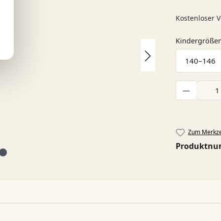
Kostenloser V
Kindergröße
Produkt Anzah
Zum Merkze
Produktn