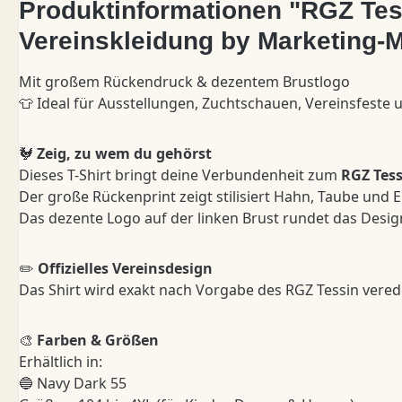
Produktinformationen "RGZ Tess
Vereinskleidung by Marketing-
Mit großem Rückendruck & dezentem Brustlogo
👕 Ideal für Ausstellungen, Zuchtschauen, Vereinsfeste 
🐓
Zeig, zu wem du gehörst
Dieses T-Shirt bringt deine Verbundenheit zum
RGZ Tess
Der große Rückenprint zeigt stilisiert Hahn, Taube und
Das dezente Logo auf der linken Brust rundet das Design 
✏️
Offizielles Vereinsdesign
Das Shirt wird exakt nach Vorgabe des RGZ Tessin verede
🎨
Farben & Größen
Erhältlich in:
🔵 Navy Dark 55