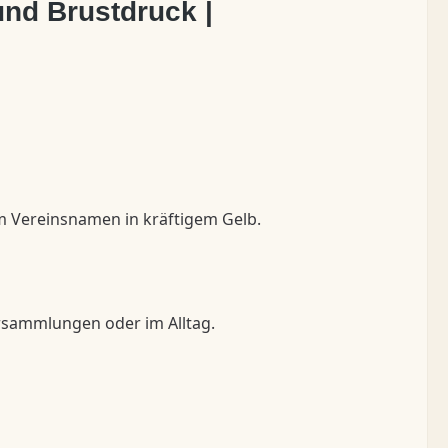
und Brustdruck |
em Vereinsnamen in kräftigem Gelb.
Versammlungen oder im Alltag.