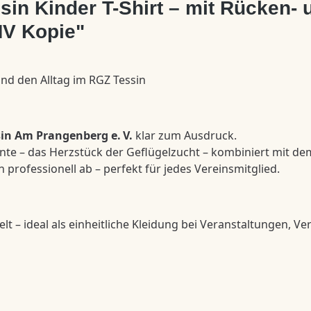
in Kinder T-Shirt – mit Rücken- 
MV Kopie"
und den Alltag im RGZ Tessin
in Am Prangenberg e. V.
klar zum Ausdruck.
 Ente – das Herzstück der Geflügelzucht – kombiniert mit d
professionell ab – perfekt für jedes Vereinsmitglied.
lt – ideal als einheitliche Kleidung bei Veranstaltungen, 