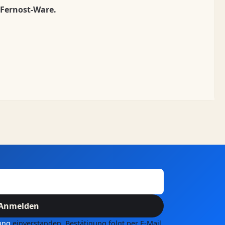
 Fernost-Ware.
Anmelden
ung
einverstanden. Bestätigung folgt per E-Mail