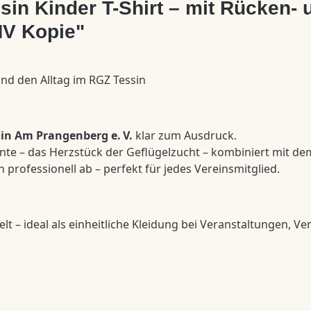
in Kinder T-Shirt – mit Rücken- 
MV Kopie"
und den Alltag im RGZ Tessin
in Am Prangenberg e. V.
klar zum Ausdruck.
 Ente – das Herzstück der Geflügelzucht – kombiniert mit d
professionell ab – perfekt für jedes Vereinsmitglied.
lt – ideal als einheitliche Kleidung bei Veranstaltungen, 