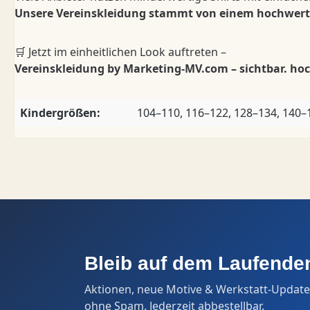
Unsere Vereinskleidung stammt von einem hochwertige
🛒 Jetzt im einheitlichen Look auftreten –
Vereinskleidung by Marketing-MV.com – sichtbar. hoc
Kindergrößen:
104–110, 116–122, 128–134, 140–
Bleib auf dem Laufende
Aktionen, neue Motive & Werkstatt-Update
ohne Spam. Jederzeit abbestellbar.