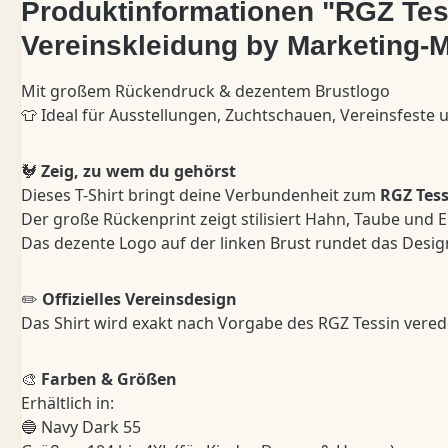
Produktinformationen "RGZ Tess
Vereinskleidung by Marketing-
Mit großem Rückendruck & dezentem Brustlogo
👕 Ideal für Ausstellungen, Zuchtschauen, Vereinsfeste 
🐓
Zeig, zu wem du gehörst
Dieses T-Shirt bringt deine Verbundenheit zum
RGZ Tess
Der große Rückenprint zeigt stilisiert Hahn, Taube und
Das dezente Logo auf der linken Brust rundet das Design 
✏️
Offizielles Vereinsdesign
Das Shirt wird exakt nach Vorgabe des RGZ Tessin verede
🎨
Farben & Größen
Erhältlich in:
🔵 Navy Dark 55