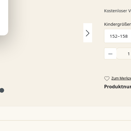
Kostenloser V
Kindergröße
Produkt Anzah
Zum Merkze
Produktn