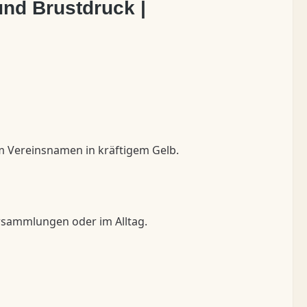
und Brustdruck |
em Vereinsnamen in kräftigem Gelb.
Versammlungen oder im Alltag.