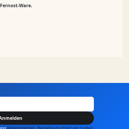
 Fernost-Ware.
Anmelden
ung
einverstanden. Bestätigung folgt per E-Mail