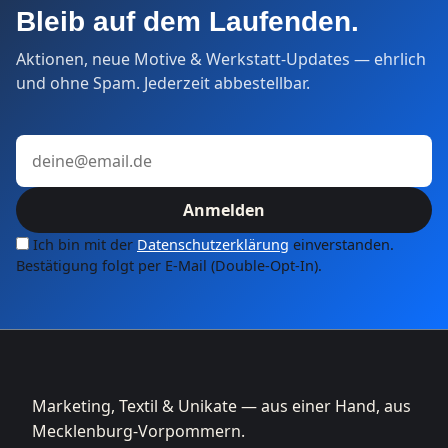
Bleib auf dem Laufenden.
Aktionen, neue Motive & Werkstatt-Updates — ehrlich
und ohne Spam. Jederzeit abbestellbar.
E-Mail-Adresse
Anmelden
Ich bin mit der
Datenschutzerklärung
einverstanden.
Bestätigung folgt per E-Mail (Double-Opt-In).
Marketing, Textil & Unikate — aus einer Hand, aus
Mecklenburg-Vorpommern.