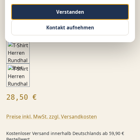
Verstanden
Kontakt aufnehmen
Regulärer Preis:
28,50 €
Preise inkl. MwSt. zzgl. Versandkosten
Kostenloser Versand innerhalb Deutschlands ab 59,90 €
Bestellwert