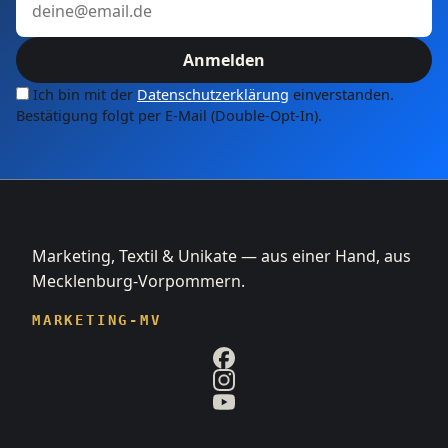
Anmelden
Ich bin mit der
Datenschutzerklärung
einverstanden.
Bestätigung folgt per E-Mail (Double-Opt-In).
Marketing, Textil & Unikate — aus einer Hand, aus
Mecklenburg-Vorpommern.
MARKETING-MV