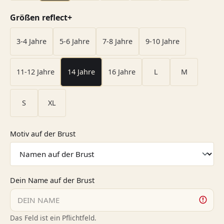
auswählen
Größen reflect+
3-4 Jahre
5-6 Jahre
7-8 Jahre
9-10 Jahre
11-12 Jahre
14 Jahre
16 Jahre
L
M
S
XL
auswählen
Motiv auf der Brust
Dein Name auf der Brust
Das Feld ist ein Pflichtfeld.