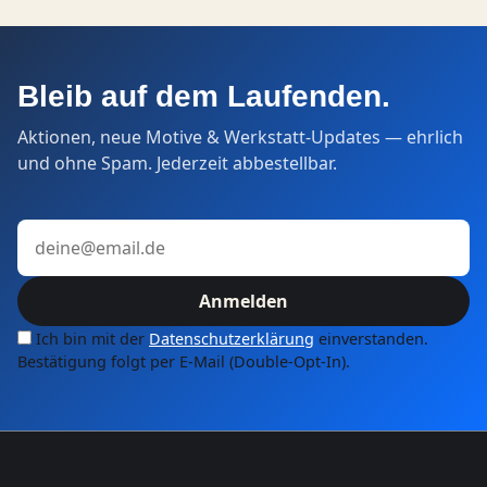
Bleib auf dem Laufenden.
Aktionen, neue Motive & Werkstatt-Updates — ehrlich
und ohne Spam. Jederzeit abbestellbar.
E-Mail-Adresse
Anmelden
Ich bin mit der
Datenschutzerklärung
einverstanden.
Bestätigung folgt per E-Mail (Double-Opt-In).