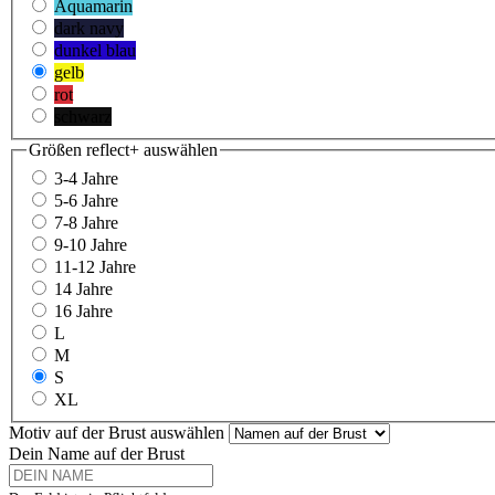
Aquamarin
dark navy
dunkel blau
gelb
rot
schwarz
Größen reflect+
auswählen
3-4 Jahre
5-6 Jahre
7-8 Jahre
9-10 Jahre
11-12 Jahre
14 Jahre
16 Jahre
L
M
S
XL
Motiv auf der Brust
auswählen
Dein Name auf der Brust