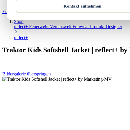
Warenkorb
Kontakt aufnehmen
Erstgespräch buchen
Shop
reflect+
Feuerwehr
Vereinswelt
Funwear
Produkt Designer
reflect+
Traktor Kids Softshell Jacket | reflect+ 
Bildergalerie überspringen