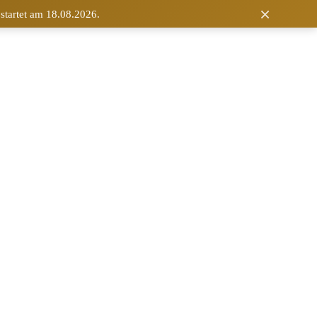
×
 startet am 18.08.2026.