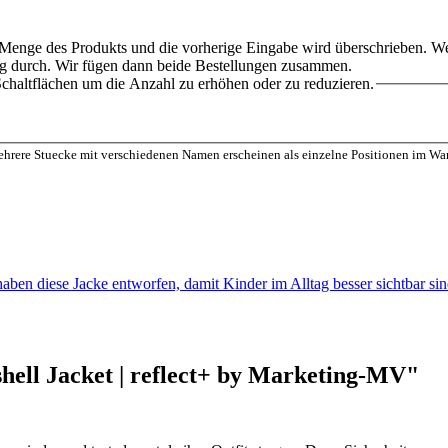
 Menge des Produkts und die vorherige Eingabe wird überschrieben. W
ung durch. Wir fügen dann beide Bestellungen zusammen.
chaltflächen um die Anzahl zu erhöhen oder zu reduzieren.
Mehrere Stuecke mit verschiedenen Namen erscheinen als einzelne Positionen im Wa
 haben diese Jacke entworfen, damit Kinder im Alltag besser sichtbar s
hell Jacket | reflect+ by Marketing-MV"