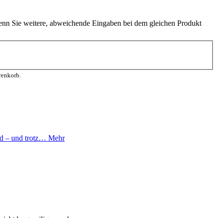
enn Sie weitere, abweichende Eingaben bei dem gleichen Produkt
renkorb.
ind – und trotz…
Mehr