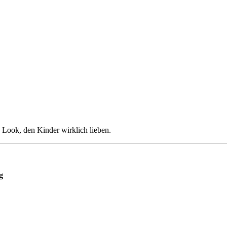
n Look, den Kinder wirklich lieben.
g