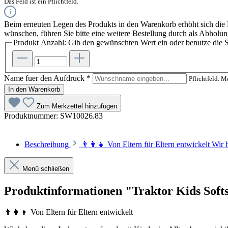
Das Feld ist ein Pflichtfeld.
Beim erneuten Legen des Produkts in den Warenkorb erhöht sich die
wünschen, führen Sie bitte eine weitere Bestellung durch als Abhol
Produkt Anzahl: Gib den gewünschten Wert ein oder benutze die S
Name fuer den Aufdruck
*
Pflichtfeld. 
In den Warenkorb
Zum Merkzettel hinzufügen
Produktnummer:
SW10026.83
Beschreibung
👨‍👩‍👧 Von Eltern für Eltern entwickelt Wir
Menü schließen
Produktinformationen "Traktor Kids Softs
👨‍👩‍👧 Von Eltern für Eltern entwickelt