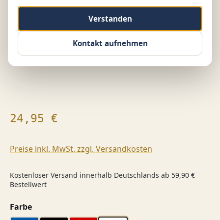
Verstanden
Kontakt aufnehmen
Regulärer Preis:
24,95 €
Preise inkl. MwSt. zzgl. Versandkosten
Kostenloser Versand innerhalb Deutschlands ab 59,90 €
Bestellwert
auswählen
Farbe