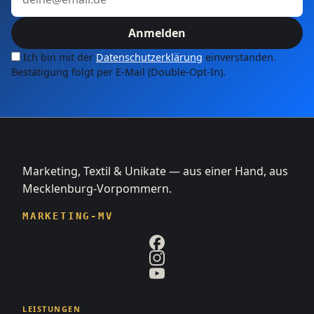
Anmelden
Ich bin mit der
Datenschutzerklärung
einverstanden.
Bestätigung folgt per E-Mail (Double-Opt-In).
Marketing, Textil & Unikate — aus einer Hand, aus
Mecklenburg-Vorpommern.
MARKETING-MV
LEISTUNGEN