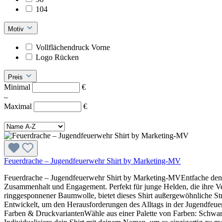
104
Motiv
Vollflächendruck Vorne
Logo Rücken
Preis
Minimal
€
–
Maximal
€
Feuerdrache – Jugendfeuerwehr Shirt by Marketing-MV
Feuerdrache – Jugendfeuerwehr Shirt by Marketing-MVEntfache den Te
Zusammenhalt und Engagement. Perfekt für junge Helden, die ihre Ver
ringgesponnener Baumwolle, bietet dieses Shirt außergewöhnliche Str
Entwickelt, um den Herausforderungen des Alltags in der Jugendfeue
Farben & DruckvariantenWähle aus einer Palette von Farben: Schwarz