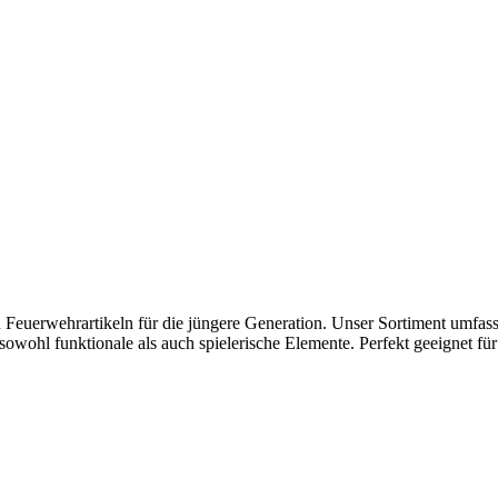
 Feuerwehrartikeln für die jüngere Generation. Unser Sortiment umfasst
 sowohl funktionale als auch spielerische Elemente. Perfekt geeignet fü