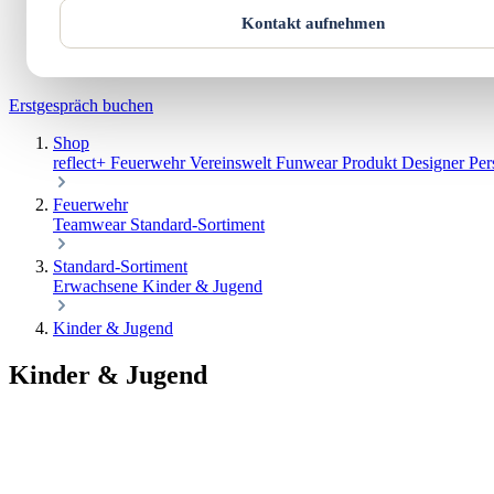
Werkstatt
Kontakt aufnehmen
Über uns
Kontakt
Warenkorb
Erstgespräch buchen
Shop
reflect+
Feuerwehr
Vereinswelt
Funwear
Produkt Designer
Per
Feuerwehr
Teamwear
Standard-Sortiment
Standard-Sortiment
Erwachsene
Kinder & Jugend
Kinder & Jugend
Kinder & Jugend