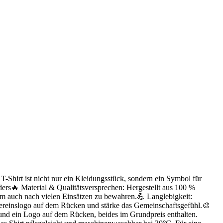
Shirt ist nicht nur ein Kleidungsstück, sondern ein Symbol für
ers🔥 Material & Qualitätsversprechen: Hergestellt aus 100 %
rm auch nach vielen Einsätzen zu bewahren.💪 Langlebigkeit:
 Vereinslogo auf dem Rücken und stärke das Gemeinschaftsgefühl.🎨
und ein Logo auf dem Rücken, beides im Grundpreis enthalten.