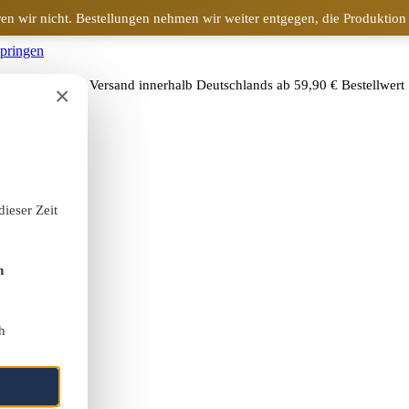
en wir nicht. Bestellungen nehmen wir weiter entgegen, die Produktion
springen
🚚
Kostenloser Versand innerhalb Deutschlands ab 59,90 € Bestellwert
×
dieser Zeit
h
h