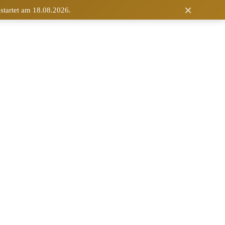
×
 startet am 18.08.2026.